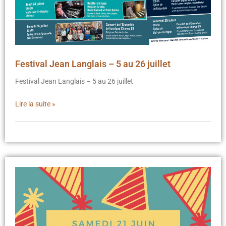
Festival Jean Langlais – 5 au 26 juillet
Festival Jean Langlais – 5 au 26 juillet
Lire la suite »