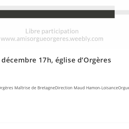
 décembre 17h, église d’Orgères
’Orgères Maîtrise de BretagneDirection Maud Hamon-LoisanceOrgue