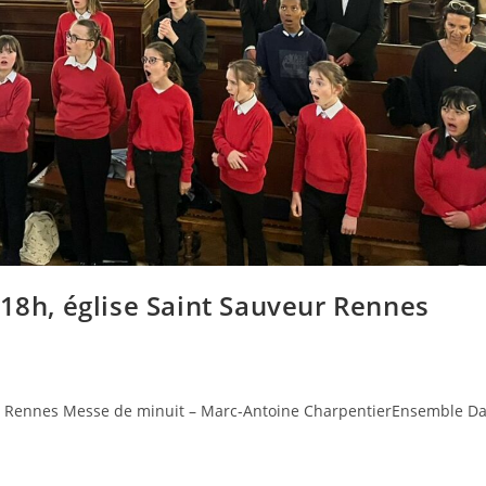
18h, église Saint Sauveur Rennes
r Rennes Messe de minuit – Marc-Antoine CharpentierEnsemble Dan