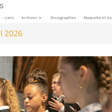
S
 – Liens
Archives
Discographies
Maquette et vis
il 2026