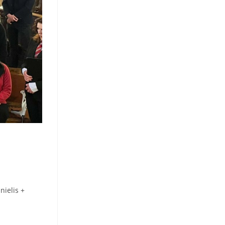
ielis +