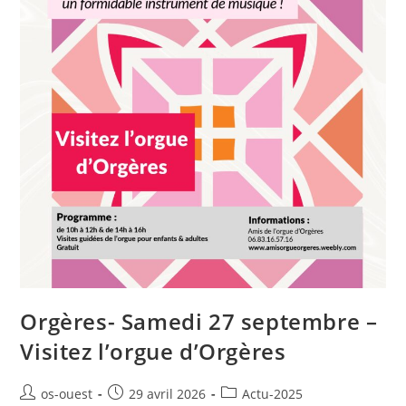
Orgères- Samedi 27 septembre –
Visitez l’orgue d’Orgères
Auteur/autrice
Publication
Post
os-ouest
29 avril 2026
Actu-2025