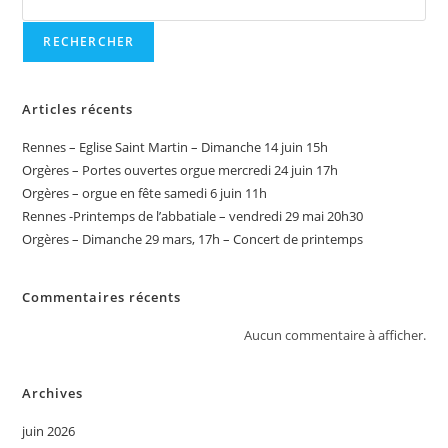
RECHERCHER
Articles récents
Rennes – Eglise Saint Martin – Dimanche 14 juin 15h
Orgères – Portes ouvertes orgue mercredi 24 juin 17h
Orgères – orgue en fête samedi 6 juin 11h
Rennes -Printemps de l’abbatiale – vendredi 29 mai 20h30
Orgères – Dimanche 29 mars, 17h – Concert de printemps
Commentaires récents
Aucun commentaire à afficher.
Archives
juin 2026